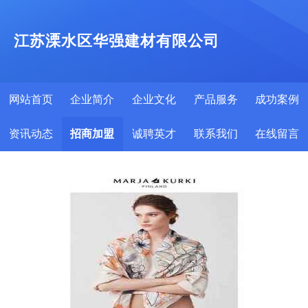
江苏溧水区华强建材有限公司
网站首页
企业简介
企业文化
产品服务
成功案例
资讯动态
招商加盟
诚聘英才
联系我们
在线留言